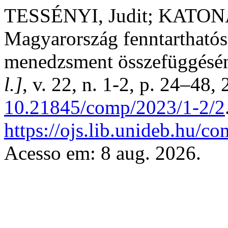
TESSÉNYI, Judit; KATONA
Magyarország fenntarthatós
menedzsment összefüggésén
l.]
, v. 22, n. 1-2, p. 24–48,
10.21845/comp/2023/1-2/2
https://ojs.lib.unideb.hu/co
Acesso em: 8 aug. 2026.