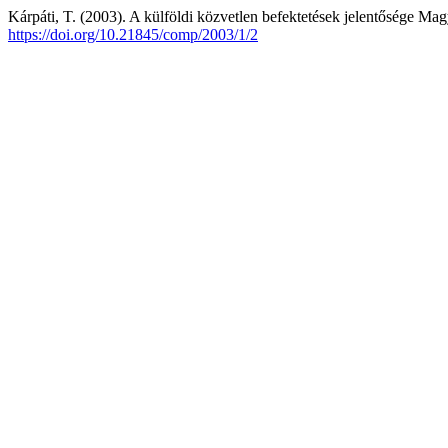
Kárpáti, T. (2003). A külföldi közvetlen befektetések jelentősége M
https://doi.org/10.21845/comp/2003/1/2