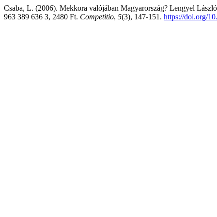
Csaba, L. (2006). Mekkora valójában Magyarország? Lengyel László: 
963 389 636 3, 2480 Ft.
Competitio
,
5
(3), 147-151.
https://doi.org/