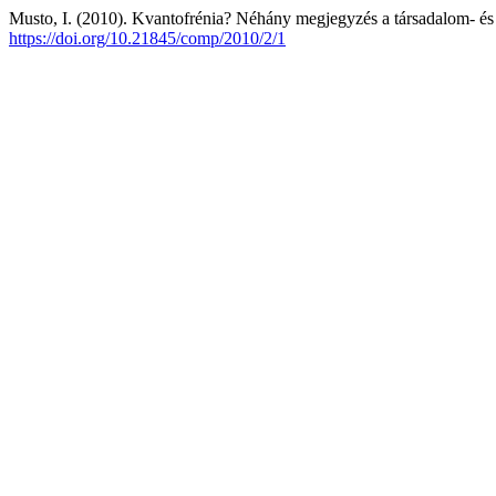
Musto, I. (2010). Kvantofrénia? Néhány megjegyzés a társadalom- és
https://doi.org/10.21845/comp/2010/2/1