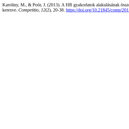
Karoliny, M., & Poór, J. (2013). A HR gyakorlatok alakulásának össze
keresve.
Competitio
,
12
(2), 20-38.
https://doi.org/10.21845/comp/201