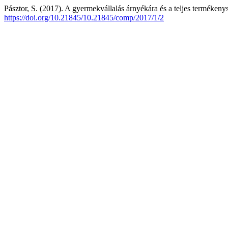
Pásztor, S. (2017). A gyermekvállalás árnyékára és a teljes terméken
https://doi.org/10.21845/10.21845/comp/2017/1/2