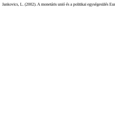
Jankovics, L. (2002). A monetáris unió és a politikai egységesülés E