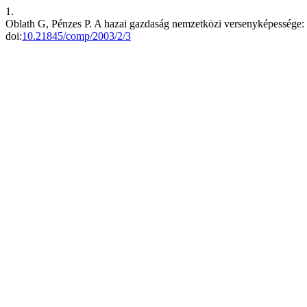
1.
Oblath G, Pénzes P. A hazai gazdaság nemzetközi versenyképessége: 
doi:
10.21845/comp/2003/2/3