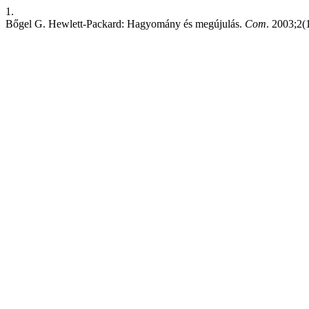
1.
Bőgel G. Hewlett-Packard: Hagyomány és megújulás.
Com
. 2003;2(