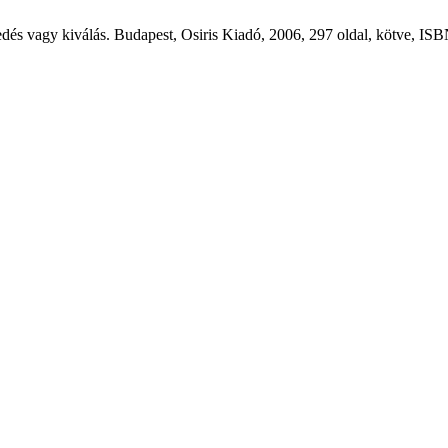
és vagy kiválás. Budapest, Osiris Kiadó, 2006, 297 oldal, kötve, IS