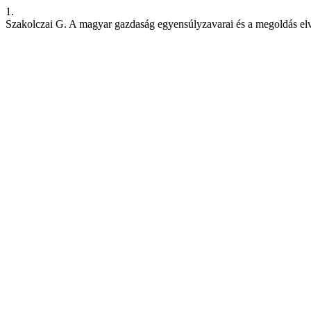
1.
Szakolczai G. A magyar gazdaság egyensúlyzavarai és a megoldás elv