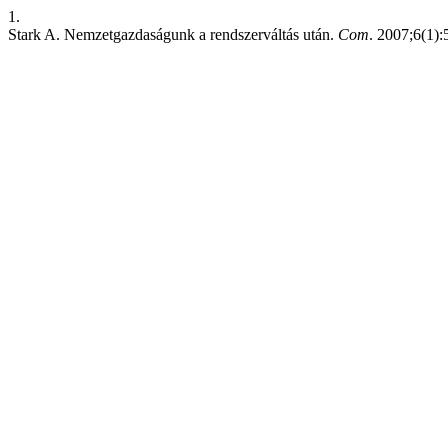
1.
Stark A. Nemzetgazdaságunk a rendszerváltás után.
Com
. 2007;6(1):