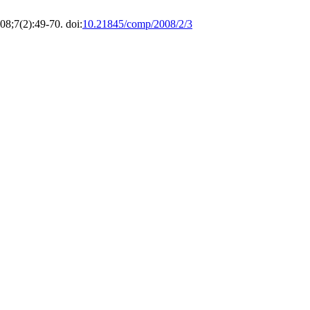
008;7(2):49-70. doi:
10.21845/comp/2008/2/3