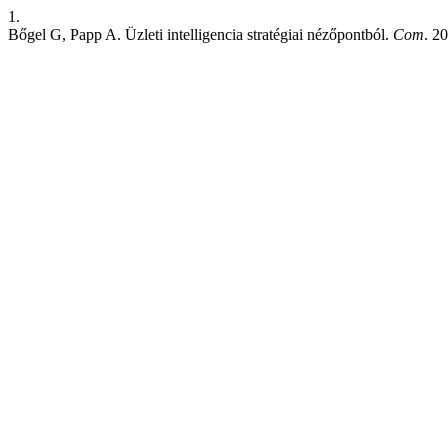
1.
Bőgel G, Papp A. Üzleti intelligencia stratégiai nézőpontból.
Com
. 2