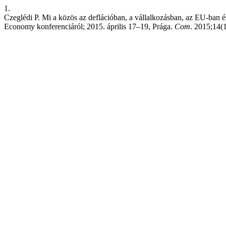
1.
Czeglédi P. Mi a közös az deflációban, a vállalkozásban, az EU-ban 
Economy konferenciáról; 2015. április 17–19, Prága.
Com
. 2015;14(1