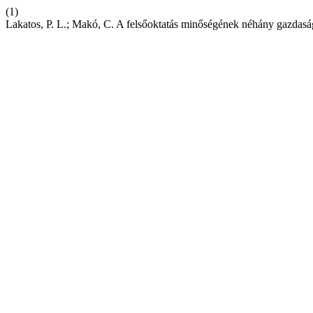
(1)
Lakatos, P. L.; Makó, C. A felsőoktatás minőségének néhány gazdaság