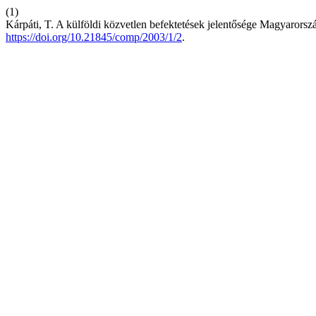
(1)
Kárpáti, T. A külföldi közvetlen befektetések jelentősége Magyaror
https://doi.org/10.21845/comp/2003/1/2
.