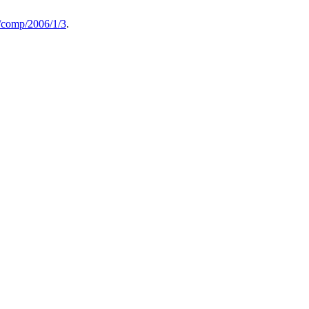
5/comp/2006/1/3
.