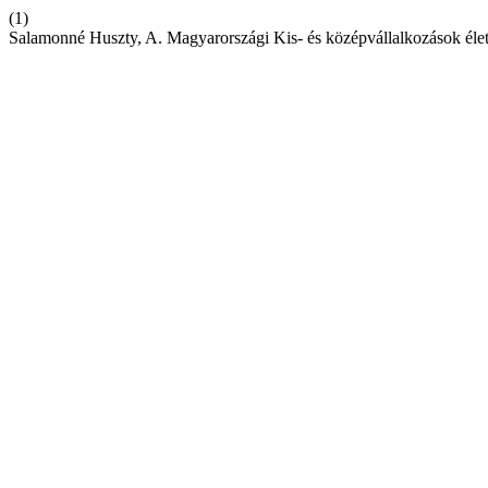
(1)
Salamonné Huszty, A. Magyarországi Kis- és középvállalkozások éle