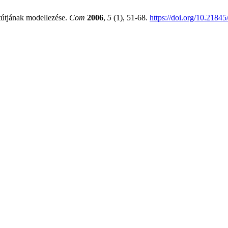
tútjának modellezése.
Com
2006
,
5
(1), 51-68.
https://doi.org/10.2184