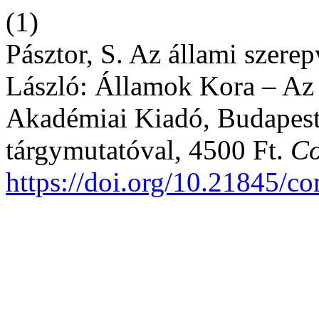
(1)
Pásztor, S. Az állami szere
László: Államok Kora – Az
Akadémiai Kiadó, Budapest,
tárgymutatóval, 4500 Ft.
C
https://doi.org/10.21845/c