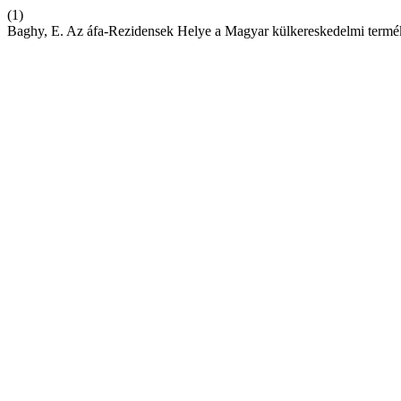
(1)
Baghy, E. Az áfa-Rezidensek Helye a Magyar külkereskedelmi term