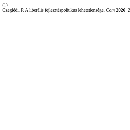
(1)
Czeglédi, P. A liberális fejlesztéspolitikus lehetetlensége.
Com
2026
,
2