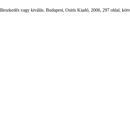
leszkedés vagy kiválás. Budapest, Osiris Kiadó, 2006, 297 oldal, kö