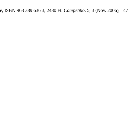
tve, ISBN 963 389 636 3, 2480 Ft.
Competitio
. 5, 3 (Nov. 2006), 147–