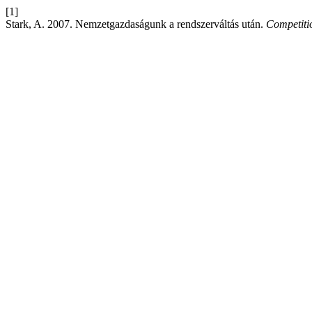
[1]
Stark, A. 2007. Nemzetgazdaságunk a rendszerváltás után.
Competiti