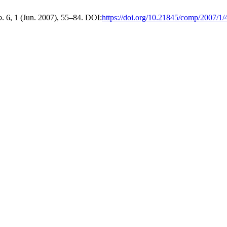
o
. 6, 1 (Jun. 2007), 55–84. DOI:
https://doi.org/10.21845/comp/2007/1/