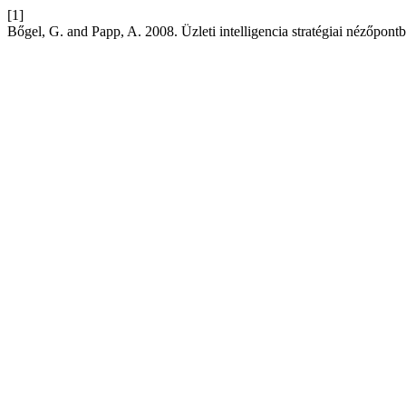
[1]
Bőgel, G. and Papp, A. 2008. Üzleti intelligencia stratégiai nézőpont