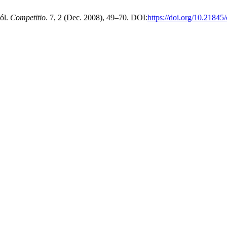
ból.
Competitio
. 7, 2 (Dec. 2008), 49–70. DOI:
https://doi.org/10.2184