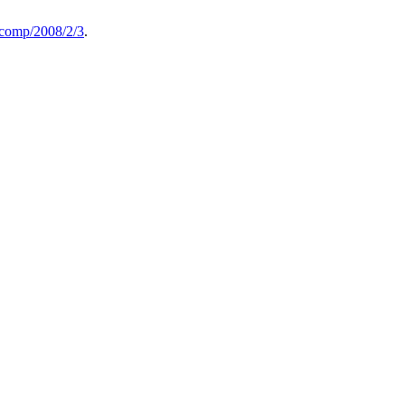
5/comp/2008/2/3
.