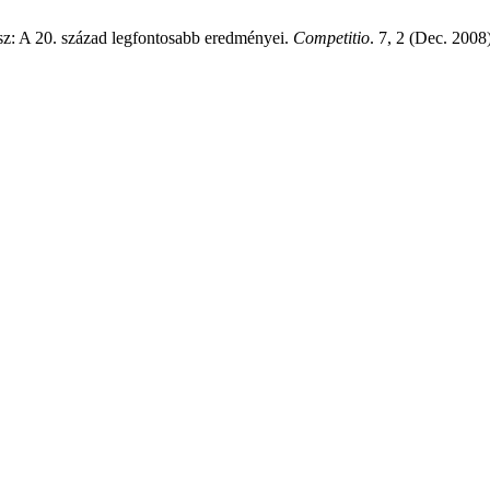
z: A 20. század legfontosabb eredményei.
Competitio
. 7, 2 (Dec. 2008