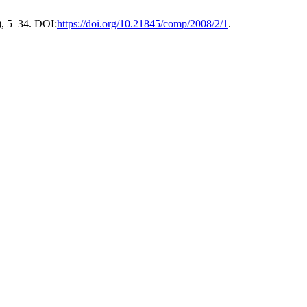
), 5–34. DOI:
https://doi.org/10.21845/comp/2008/2/1
.