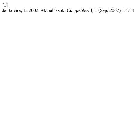
[1]
Jankovics, L. 2002. Aktualitások.
Competitio
. 1, 1 (Sep. 2002), 147