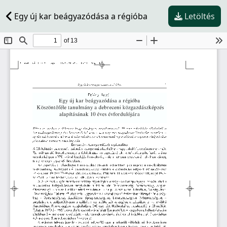
Egy új kar beágyazódása a régióba
Letöltés