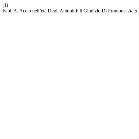
(1)
Fabi, A. Accio nell’età Degli Antonini: Il Giudizio Di Frontone.
Acta 