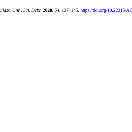
Class. Univ. Sci. Debr.
2020
,
54
, 137–145.
https://doi.org/10.22315/