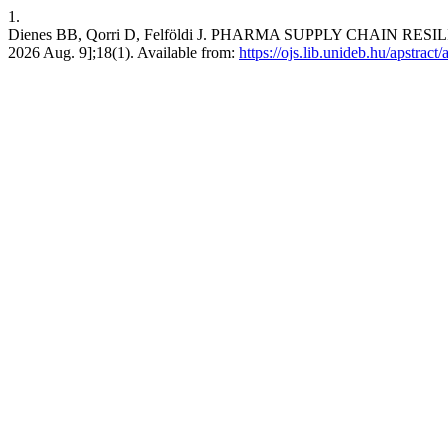
1.
Dienes BB, Qorri D, Felföldi J. PHARMA SUPPLY CHAIN RESIL
2026 Aug. 9];18(1). Available from:
https://ojs.lib.unideb.hu/apstract