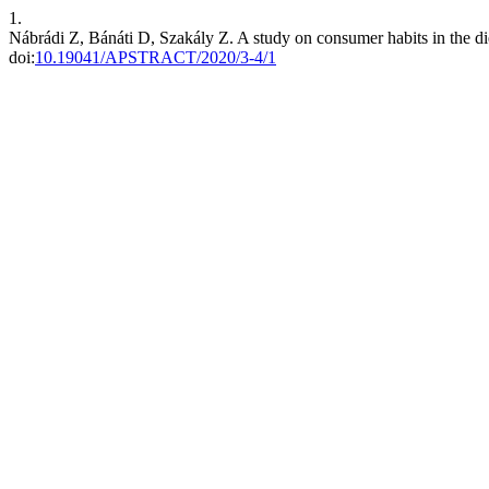
1.
Nábrádi Z, Bánáti D, Szakály Z. A study on consumer habits in the d
doi:
10.19041/APSTRACT/2020/3-4/1