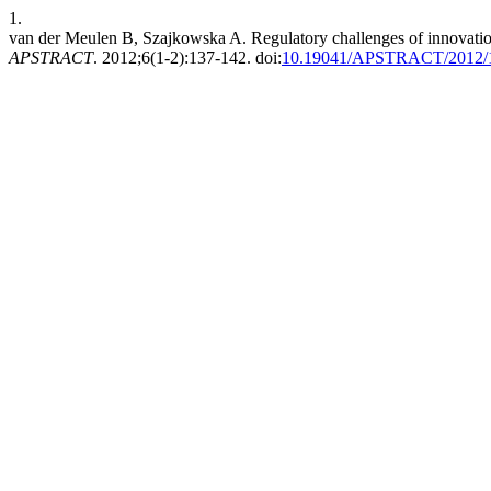
1.
van der Meulen B, Szajkowska A. Regulatory challenges of innovation
APSTRACT
. 2012;6(1-2):137-142. doi:
10.19041/APSTRACT/2012/1