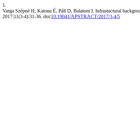
1.
Varga Szépné H, Katona É, Páll D, Balatoni I. Infrastuctural backgro
2017;11(3-4):31-36. doi:
10.19041/APSTRACT/2017/3-4/5