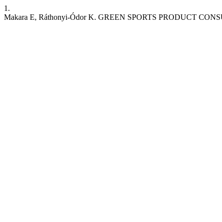
1.
Makara E, Ráthonyi-Ódor K. GREEN SPORTS PRODUCT CO