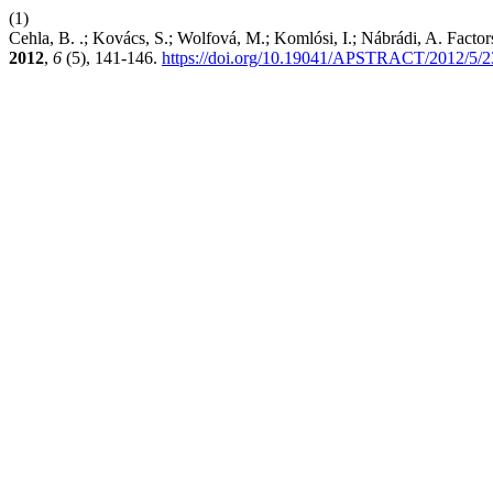
(1)
Cehla, B. .; Kovács, S.; Wolfová, M.; Komlósi, I.; Nábrádi, A. Fact
2012
,
6
(5), 141-146.
https://doi.org/10.19041/APSTRACT/2012/5/2