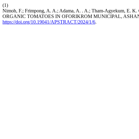
(1)
Nimoh, F.; Frimpong, A. A.; Adama, A. . A.; Tham-Agyeku
ORGANIC TOMATOES IN OFORIKROM MUNICIPAL, ASHA
https://doi.org/10.19041/APSTRACT/2024/1/6
.