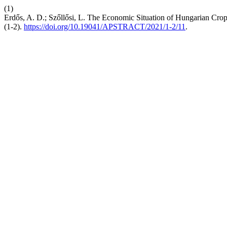
(1)
Erdős, A. D.; Szőllősi, L. The Economic Situation of Hungarian Crop
(1-2).
https://doi.org/10.19041/APSTRACT/2021/1-2/11
.