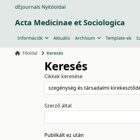
dEjournals Nyitóoldal
Acta Medicinae et Sociologica
Információk
Aktuális
Archívum
Template-ek
S
Főoldal
Keresés
Keresés
Cikkek keresése
Szerző által
Publikált ez után