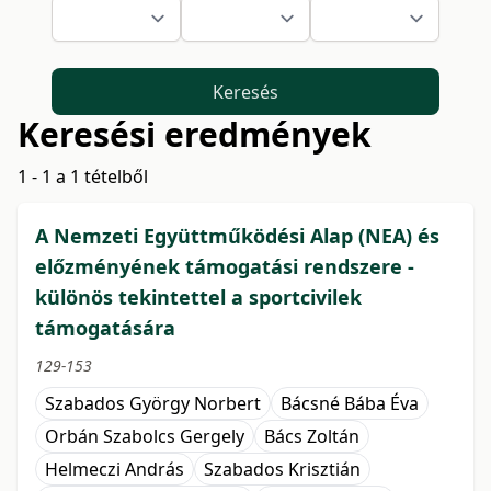
Keresés
Keresési eredmények
1 - 1 a 1 tételből
A Nemzeti Együttműködési Alap (NEA) és
előzményének támogatási rendszere -
különös tekintettel a sportcivilek
támogatására
129-153
Szabados György Norbert
Bácsné Bába Éva
Orbán Szabolcs Gergely
Bács Zoltán
Helmeczi András
Szabados Krisztián