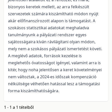
bizonyos keretek mellett, az arra felkészült
szervezetek számára kiszámítható módon nyújt
akár előfinanszírozott alapon is támogatást. A
szokásos statisztikai adatokat meghaladva
tanulmányunk a pályázati rendszer egyes
sajátosságaira kíván rávilágítani olyan módon,
mely nem a szokásos pályázati ismertetést követi.
A meglévő adatok, források kezelése is
meglehetős óvatosságot igényel, valamint arra is
kitér, hogy noha jelentősen a keret követelményei
nem változtak, a 2024-es időszak kompenzáció
nélkülisége vélhetően hatással lesz a támogatási
forma kiszámíthatóságára.
1 - 1 a 1 tételből