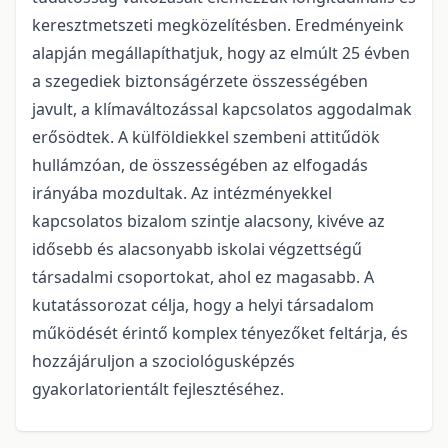
keresztmetszeti megközelítésben. Eredményeink
alapján megállapíthatjuk, hogy az elmúlt 25 évben
a szegediek biztonságérzete összességében
javult, a klímaváltozással kapcsolatos aggodalmak
erősödtek. A külföldiekkel szembeni attitűdök
hullámzóan, de összességében az elfogadás
irányába mozdultak. Az intézményekkel
kapcsolatos bizalom szintje alacsony, kivéve az
idősebb és alacsonyabb iskolai végzettségű
társadalmi csoportokat, ahol ez magasabb. A
kutatássorozat célja, hogy a helyi társadalom
működését érintő komplex tényezőket feltárja, és
hozzájáruljon a szociológusképzés
gyakorlatorientált fejlesztéséhez.