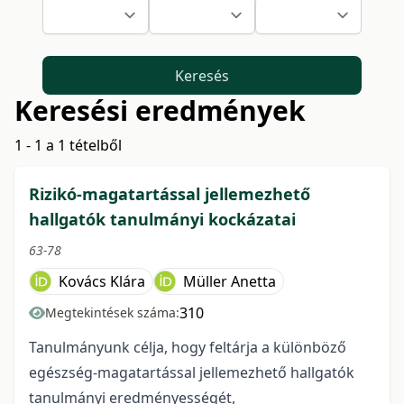
Keresés
Keresési eredmények
1 - 1 a 1 tételből
Rizikó-magatartással jellemezhető
hallgatók tanulmányi kockázatai
63-78
Kovács Klára
Müller Anetta
310
Megtekintések száma:
Tanulmányunk célja, hogy feltárja a különböző
egészség-magatartással jellemezhető hallgatók
tanulmányi eredményességét,