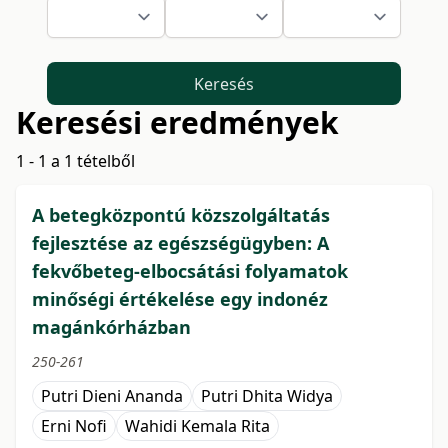
Keresés
Keresési eredmények
1 - 1 a 1 tételből
A betegközpontú közszolgáltatás
fejlesztése az egészségügyben: A
fekvőbeteg-elbocsátási folyamatok
minőségi értékelése egy indonéz
magánkórházban
250-261
Putri Dieni Ananda
Putri Dhita Widya
Erni Nofi
Wahidi Kemala Rita