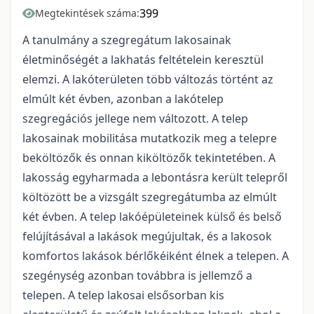
399
Megtekintések száma:
A tanulmány a szegregátum lakosainak
életminőségét a lakhatás feltételein keresztül
elemzi. A lakóterületen több változás történt az
elmúlt két évben, azonban a lakótelep
szegregációs jellege nem változott. A telep
lakosainak mobilitása mutatkozik meg a telepre
beköltözők és onnan kiköltözők tekintetében. A
lakosság egyharmada a lebontásra került telepről
költözött be a vizsgált szegregátumba az elmúlt
két évben. A telep lakóépületeinek külső és belső
felújításával a lakások megújultak, és a lakosok
komfortos lakások bérlőkéiként élnek a telepen. A
szegénység azonban továbbra is jellemző a
telepen. A telep lakosai elsősorban kis