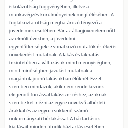
iskolázottság függvényében, illetve a
munkavégzés körülményeinek megítélésében. A
foglalkoztatottság meghatározó tényező a
jövedelmek esetében. Bár az átlagjövedelem nőtt
az elmúlt években, a jövedelmi
egyenlőtlenségekre vonatkozó mutatók értékei is
növekedést mutatnak. A lakás és lakhatás
tekintetében a változások mind mennyiségben,
mind minőségben javulást mutatnak a
magántulajdonú lakásokban élőknél. Ezzel
szemben mindazok, akik nem rendelkeznek
elegendő forrással lakásszerzéshez, azoknak
szembe kell nézni az egyre növekvő albérleti
árakkal és az egyre csökkenő számú
önkormányzati bérlakással. A háztartások
kiadásait minden ötödik háztartás esetében