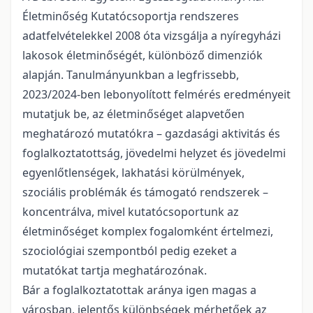
Életminőség Kutatócsoportja rendszeres
adatfelvételekkel 2008 óta vizsgálja a nyíregyházi
lakosok életminőségét, különböző dimenziók
alapján. Tanulmányunkban a legfrissebb,
2023/2024-ben lebonyolított felmérés eredményeit
mutatjuk be, az életminőséget alapvetően
meghatározó mutatókra – gazdasági aktivitás és
foglalkoztatottság, jövedelmi helyzet és jövedelmi
egyenlőtlenségek, lakhatási körülmények,
szociális problémák és támogató rendszerek –
koncentrálva, mivel kutatócsoportunk az
életminőséget komplex fogalomként értelmezi,
szociológiai szempontból pedig ezeket a
mutatókat tartja meghatározónak.
Bár a foglalkoztatottak aránya igen magas a
városban, jelentős különbségek mérhetőek az