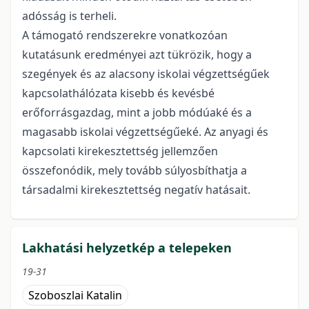
adósság is terheli.
A támogató rendszerekre vonatkozóan
kutatásunk eredményei azt tükrözik, hogy a
szegények és az alacsony iskolai végzettségűek
kapcsolathálózata kisebb és kevésbé
erőforrásgazdag, mint a jobb módúaké és a
magasabb iskolai végzettségűeké. Az anyagi és
kapcsolati kirekesztettség jellemzően
összefonódik, mely tovább súlyosbíthatja a
társadalmi kirekesztettség negatív hatásait.
Lakhatási helyzetkép a telepeken
19-31
Szoboszlai Katalin