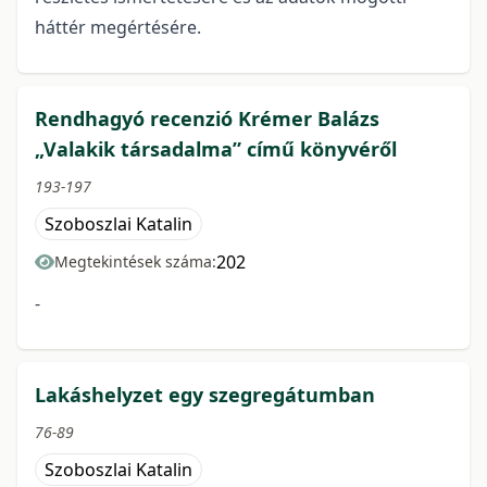
háttér megértésére.
Rendhagyó recenzió Krémer Balázs
„Valakik társadalma” című könyvéről
193-197
Szoboszlai Katalin
202
Megtekintések száma:
-
Lakáshelyzet egy szegregátumban
76-89
Szoboszlai Katalin