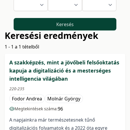
Keresés
Keresési eredmények
1 - 1 a 1 tételből
A szakképzés, mint a jövőbeli felsőoktatás
kapuja a digitalizáció és a mesterséges
intelligencia világában
220-235
Fodor Andrea
Molnár György
96
Megtekintések száma:
A napjainkra már természetesnek tűnő
digitalizációs folyamatok és a 2022 óta egyre