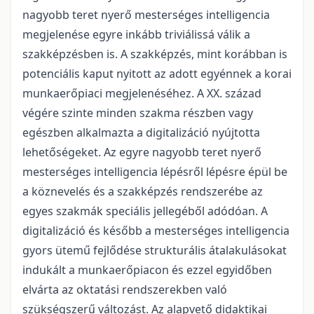
nagyobb teret nyerő mesterséges intelligencia
megjelenése egyre inkább triviálissá válik a
szakképzésben is. A szakképzés, mint korábban is
potenciális kaput nyitott az adott egyénnek a korai
munkaerőpiaci megjelenéséhez. A XX. század
végére szinte minden szakma részben vagy
egészben alkalmazta a digitalizáció nyújtotta
lehetőségeket. Az egyre nagyobb teret nyerő
mesterséges intelligencia lépésről lépésre épül be
a köznevelés és a szakképzés rendszerébe az
egyes szakmák speciális jellegéből adódóan. A
digitalizáció és később a mesterséges intelligencia
gyors ütemű fejlődése strukturális átalakulásokat
indukált a munkaerőpiacon és ezzel egyidőben
elvárta az oktatási rendszerekben való
szükségszerű változást. Az alapvető didaktikai