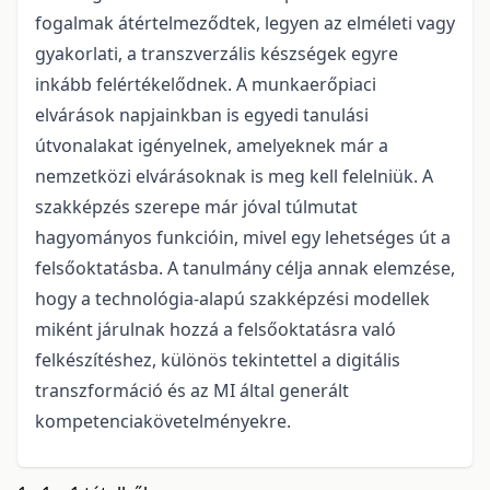
fogalmak átértelmeződtek, legyen az elméleti vagy
gyakorlati, a transzverzális készségek egyre
inkább felértékelődnek. A munkaerőpiaci
elvárások napjainkban is egyedi tanulási
útvonalakat igényelnek, amelyeknek már a
nemzetközi elvárásoknak is meg kell felelniük. A
szakképzés szerepe már jóval túlmutat
hagyományos funkcióin, mivel egy lehetséges út a
felsőoktatásba. A tanulmány célja annak elemzése,
hogy a technológia-alapú szakképzési modellek
miként járulnak hozzá a felsőoktatásra való
felkészítéshez, különös tekintettel a digitális
transzformáció és az MI által generált
kompetenciakövetelményekre.