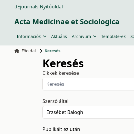
dEjournals Nyitóoldal
Acta Medicinae et Sociologica
Információk
Aktuális
Archívum
Template-ek
S
Főoldal
Keresés
Keresés
Cikkek keresése
Szerző által
Publikált ez után