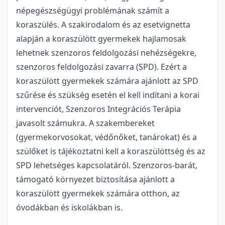
népegészségügyi problémának számít a
koraszülés. A szakirodalom és az esetvignetta
alapján a koraszülött gyermekek hajlamosak
lehetnek szenzoros feldolgozási nehézségekre,
szenzoros feldolgozási zavarra (SPD). Ezért a
koraszülött gyermekek számára ajánlott az SPD
szűrése és szükség esetén el kell indítani a korai
intervenciót, Szenzoros Integrációs Terápia
javasolt számukra. A szakembereket
(gyermekorvosokat, védőnőket, tanárokat) és a
szülőket is tájékoztatni kell a koraszülöttség és az
SPD lehetséges kapcsolatáról. Szenzoros-barát,
támogató környezet biztosítása ajánlott a
koraszülött gyermekek számára otthon, az
óvodákban és iskolákban is.