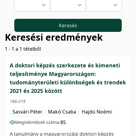
Keresés
Keresési eredmények
1 - 1 a 1 tételből
A doktori képzés szerkezete és kimeneti
teljesítménye Magyarországon:
tudományterületi különbségek és trendek
2021 és 2025 között
186-219
Sasvári Péter
Makó Csaba
Hajdú Noémi
85
Megtekintések száma:
A tanulmány a magyarországi doktori képzés