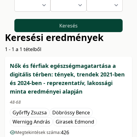
Keresés
Keresési eredmények
1 - 1 a 1 tételből
Nők és férfiak egészségmagatartása a
digitális térben: tények, trendek 2021-ben
és 2024-ben - reprezentatív, lakossági
minta eredményei alapján
48-68
Győrffy Zsuzsa
Döbrössy Bence
Wernigg András
Girasek Edmond
426
Megtekintések száma: