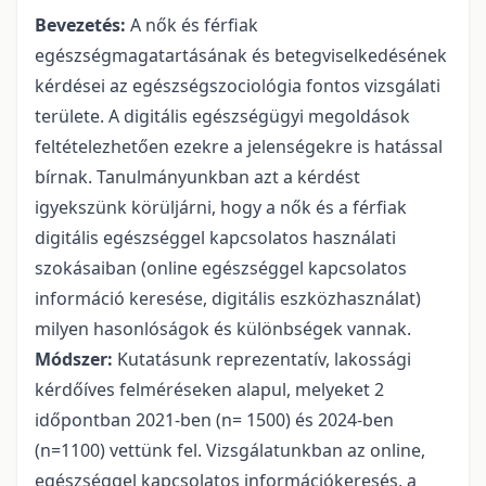
Bevezetés:
A nők és férfiak
egészségmagatartásának és betegviselkedésének
kérdései az egészségszociológia fontos vizsgálati
területe. A digitális egészségügyi megoldások
feltételezhetően ezekre a jelenségekre is hatással
bírnak. Tanulmányunkban azt a kérdést
igyekszünk körüljárni, hogy a nők és a férfiak
digitális egészséggel kapcsolatos használati
szokásaiban (online egészséggel kapcsolatos
információ keresése, digitális eszközhasználat)
milyen hasonlóságok és különbségek vannak.
Módszer:
Kutatásunk reprezentatív, lakossági
kérdőíves felméréseken alapul, melyeket 2
időpontban 2021-ben (n= 1500) és 2024-ben
(n=1100) vettünk fel. Vizsgálatunkban az online,
egészséggel kapcsolatos információkeresés, a