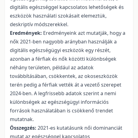
digitális egészséggel kapcsolatos lehetőségek és
eszközök használati szokásait elemeztük,
deskriptív módszerekkel.
Eredmények:
Eredményeink azt mutatják, hogy a
nők 2021-ben nagyobb arányban használják a
digitális egészségügyi eszközök egy részét,
azonban a férfiak és nők közötti különbségek
néhány területen, például az adatok
továbbításában, csökkentek, az okoseszközök
terén pedig a férfiak vették át a vezető szerepet
2024-ben. A legfrissebb adatok szerint a nemi
különbségek az egészségügyi információs
források használatában is csökkenő trendet
mutatnak.
Összegzés:
2021-es kutatásunk női dominanciát
mutat az egészséggel kapcsolatos