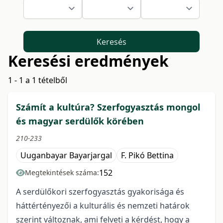
Keresés
Keresési eredmények
1 - 1 a 1 tételből
Számít a kultúra? Szerfogyasztás mongol
és magyar serdülők körében
210-233
Uuganbayar Bayarjargal
F. Pikó Bettina
152
Megtekintések száma:
A serdülőkori szerfogyasztás gyakorisága és
háttértényezői a kulturális és nemzeti határok
szerint változnak, ami felveti a kérdést, hogy a