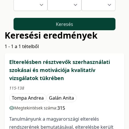
Keresés
Keresési eredmények
1 - 1 a 1 tételből
Elterelésben résztvevők szerhasználati
szokásai és motivációja kvalitatív
vizsgálatok tükrében
115-138
Tompa Andrea
Galán Anita
315
Megtekintések száma:
Tanulmányunk a magyarországi elterelés
rendszerének bemutatásával, elterelésbe került