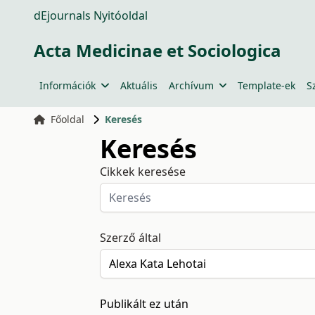
dEjournals Nyitóoldal
Acta Medicinae et Sociologica
Információk
Aktuális
Archívum
Template-ek
S
Főoldal
Keresés
Keresés
Cikkek keresése
Szerző által
Publikált ez után