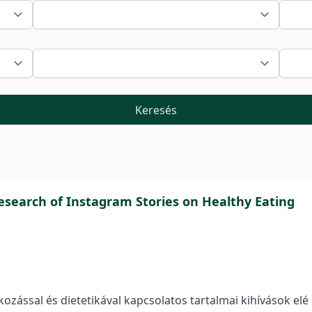
Keresés
Research of Instagram Stories on Healthy Eating
zással és dietetikával kapcsolatos tartalmai kihívások elé 