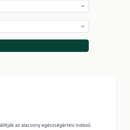
állítják az alacsony egészségértési indexű