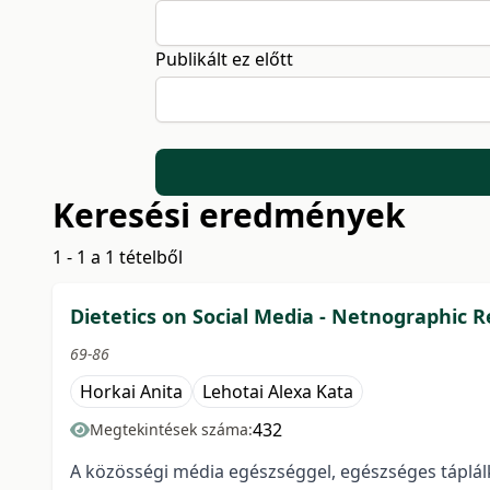
Publikált ez előtt
Keresési eredmények
1 - 1 a 1 tételből
Dietetics on Social Media - Netnographic 
69-86
Horkai Anita
Lehotai Alexa Kata
432
Megtekintések száma:
A közösségi média egészséggel, egészséges táplálko