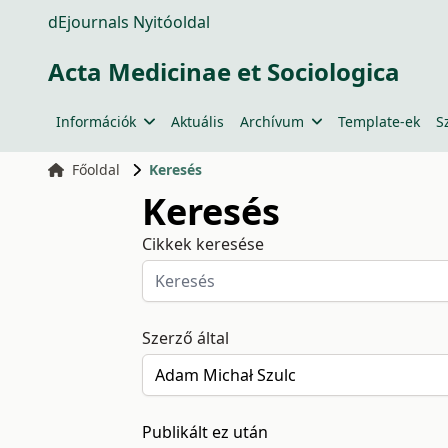
dEjournals Nyitóoldal
Acta Medicinae et Sociologica
Információk
Aktuális
Archívum
Template-ek
S
Főoldal
Keresés
Keresés
Cikkek keresése
Szerző által
Publikált ez után